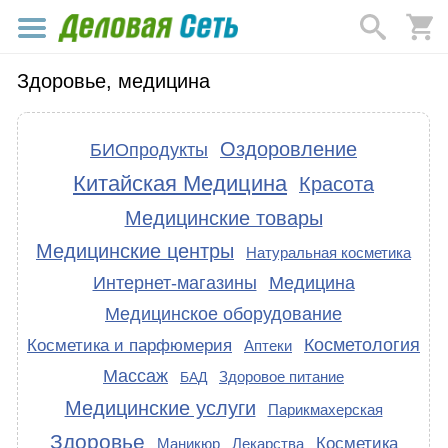
Здоровье, медицина
Оздоровление
БИОпродукты
Китайская Медицина
Красота
Медицинские товары
Медицинские центры
Натуральная косметика
Интернет-магазины
Медицина
Медицинское оборудование
Косметология
Косметика и парфюмерия
Аптеки
Массаж
Здоровое питание
БАД
Медицинские услуги
Парикмахерская
Здоровье
Косметика
Маникюр
Лекарства