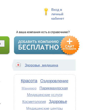
Вход в
личный
кабинет
А ваша компания есть в справочнике?
Здоровье, медицина
-
Красота
Оздоровление
Парикмахерская
Маникюр
Медицинские услуги
Здоровье
Косметология
,
Медицинские центры