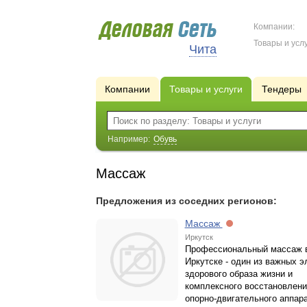
Компании:
Товары и услу
Чита
Компании
Товары и услуги
Тендеры
Например:
Обувь
Массаж
Предложения из соседних регионов:
Массаж
Иркутск
Профессиональный массаж 
Иркутске - один из важных 
здорового образа жизни и
комплексного восстановлени
опорно-двигательного аппара