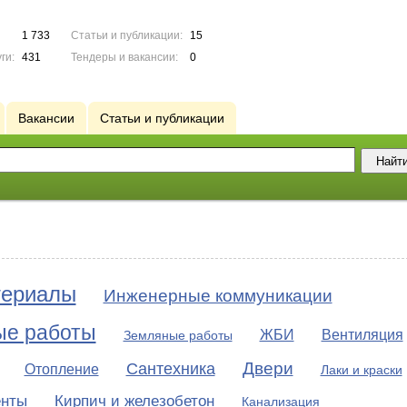
1 733
Статьи и публикации:
15
ги:
431
Тендеры и вакансии:
0
Вакансии
Статьи и публикации
териалы
Инженерные коммуникации
ые работы
ЖБИ
Вентиляция
Земляные работы
Двери
Сантехника
Отопление
Лаки и краски
енты
Кирпич и железобетон
Канализация