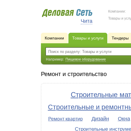
Компании:
Товары и услу
Чита
Компании
Товары и услуги
Тендеры
Например:
Пищевое оборудование
Ремонт и строительство
Строительные ма
Строительные и ремонтн
Дизайн
Окна
Ремонт квартир
Строительные инструм