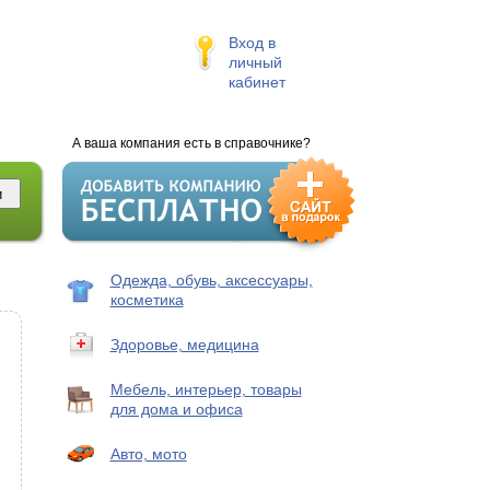
Вход в
личный
кабинет
А ваша компания есть в справочнике?
Одежда, обувь, аксессуары,
косметика
Здоровье, медицина
Мебель, интерьер, товары
для дома и офиса
Авто, мото