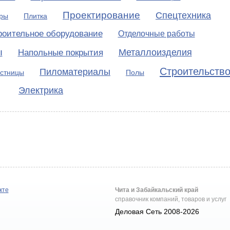
Проектирование
Спецтехника
ры
Плитка
роительное оборудование
Отделочные работы
ы
Металлоизделия
Напольные покрытия
Строительств
Пиломатериалы
стницы
Полы
Электрика
кте
Чита и Забайкальский край
справочник компаний, товаров и услуг
Деловая Сеть 2008-2026