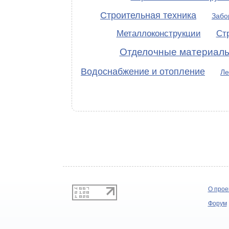
Строительная техника
Забо
Металлоконструкции
Ст
Отделочные материал
Водоснабжение и отопление
Ле
О прое
Форум