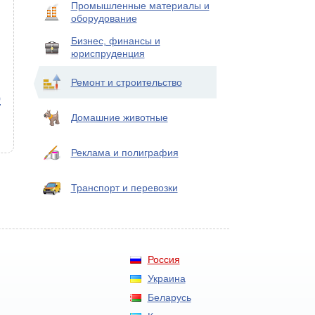
Промышленные материалы и
оборудование
Бизнес, финансы и
юриспруденция
Ремонт и строительство
о
Домашние животные
Реклама и полиграфия
Транспорт и перевозки
Россия
Украина
Беларусь