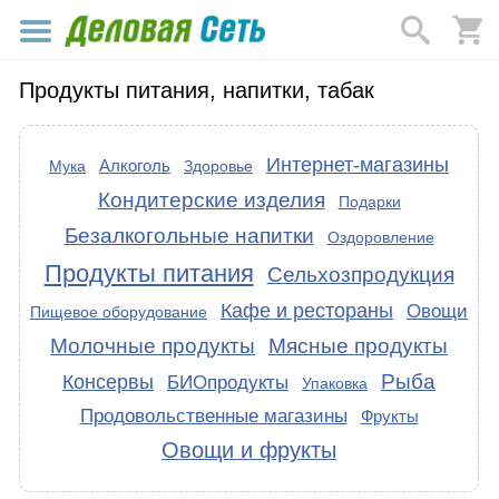
Продукты питания, напитки, табак
Интернет-магазины
Алкоголь
Мука
Здоровье
Кондитерские изделия
Подарки
Безалкогольные напитки
Оздоровление
Продукты питания
Сельхозпродукция
Кафе и рестораны
Овощи
Пищевое оборудование
Молочные продукты
Мясные продукты
Рыба
Консервы
БИОпродукты
Упаковка
Продовольственные магазины
Фрукты
Овощи и фрукты